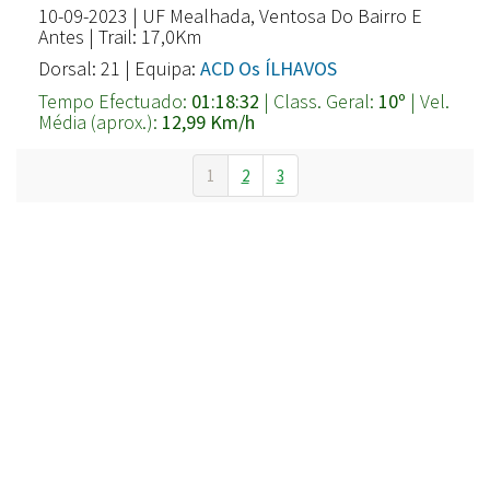
10-09-2023 | UF Mealhada, Ventosa Do Bairro E
Antes | Trail: 17,0Km
Dorsal: 21 | Equipa:
ACD Os ÍLHAVOS
Tempo Efectuado:
01:18:32
| Class. Geral:
10º
| Vel.
Média (aprox.):
12,99 Km/h
1
2
3