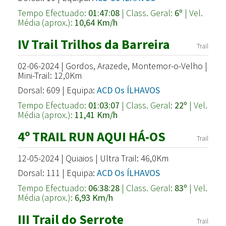
Tempo Efectuado:
01:47:08
| Class. Geral:
6º
| Vel.
Média (aprox.):
10,64 Km/h
IV Trail Trilhos da Barreira
Trail
02-06-2024 | Gordos, Arazede, Montemor-o-Velho |
Mini-Trail: 12,0Km
Dorsal: 609 | Equipa:
ACD Os ÍLHAVOS
Tempo Efectuado:
01:03:07
| Class. Geral:
22º
| Vel.
Média (aprox.):
11,41 Km/h
4º TRAIL RUN AQUI HÁ-OS
Trail
12-05-2024 | Quiaios | Ultra Trail: 46,0Km
Dorsal: 111 | Equipa:
ACD Os ÍLHAVOS
Tempo Efectuado:
06:38:28
| Class. Geral:
83º
| Vel.
Média (aprox.):
6,93 Km/h
III Trail do Serrote
Trail