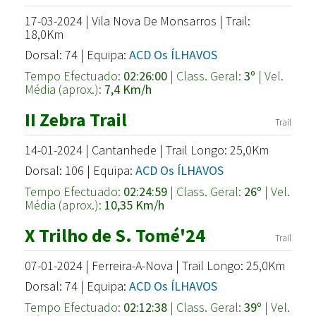
17-03-2024 | Vila Nova De Monsarros | Trail:
18,0Km
Dorsal: 74 | Equipa:
ACD Os ÍLHAVOS
Tempo Efectuado:
02:26:00
| Class. Geral:
3º
| Vel.
Média (aprox.):
7,4 Km/h
II Zebra Trail
Trail
14-01-2024 | Cantanhede | Trail Longo: 25,0Km
Dorsal: 106 | Equipa:
ACD Os ÍLHAVOS
Tempo Efectuado:
02:24:59
| Class. Geral:
26º
| Vel.
Média (aprox.):
10,35 Km/h
X Trilho de S. Tomé'24
Trail
07-01-2024 | Ferreira-A-Nova | Trail Longo: 25,0Km
Dorsal: 74 | Equipa:
ACD Os ÍLHAVOS
Tempo Efectuado:
02:12:38
| Class. Geral:
39º
| Vel.