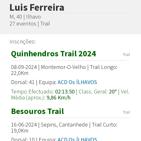
Luis Ferreira
M, 40 | Ilhavo
27 eventos | Trail
Inscrições:
Quinhendros Trail 2024
Trail
08-09-2024 | Montemor-O-Velho | Trail Longo:
22,0Km
Dorsal: 41 | Equipa:
ACD Os ÍLHAVOS
Tempo Efectuado:
02:13:50
| Class. Geral:
20º
| Vel.
Média (aprox.):
9,86 Km/h
Besouros Trail
Trail
16-06-2024 | Sepins, Cantanhede | Trail Curto:
19,0Km
Dorsal: 10 | Equipa:
ACD Os ÍLHAVOS