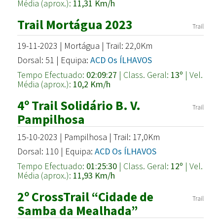
Média (aprox.):
11,31 Km/h
Trail Mortágua 2023
Trail
19-11-2023 | Mortágua | Trail: 22,0Km
Dorsal: 51 | Equipa:
ACD Os ÍLHAVOS
Tempo Efectuado:
02:09:27
| Class. Geral:
13º
| Vel.
Média (aprox.):
10,2 Km/h
4º Trail Solidário B. V.
Trail
Pampilhosa
15-10-2023 | Pampilhosa | Trail: 17,0Km
Dorsal: 110 | Equipa:
ACD Os ÍLHAVOS
Tempo Efectuado:
01:25:30
| Class. Geral:
12º
| Vel.
Média (aprox.):
11,93 Km/h
2º CrossTrail “Cidade de
Trail
Samba da Mealhada”