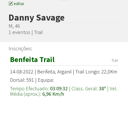
editar
Danny Savage
M, 46
1 eventos | Trail
Inscrições:
Benfeita Trail
Trail
14-08-2022 | Benfeita, Arganil | Trail Longo: 22,0Km
Dorsal: 591 | Equipa:
Tempo Efectuado:
03:09:32
| Class. Geral:
38º
| Vel.
Média (aprox.):
6,96 Km/h