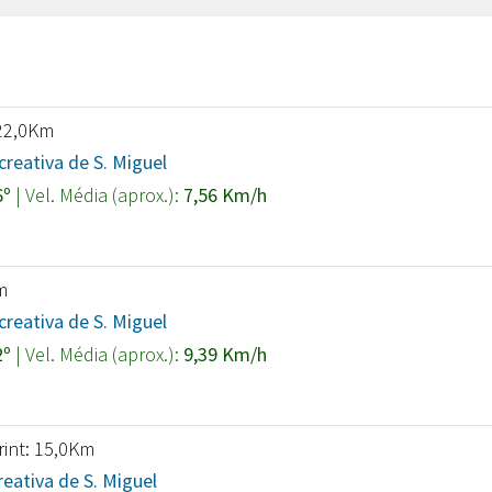
 22,0Km
reativa de S. Miguel
6º
| Vel. Média (aprox.):
7,56 Km/h
m
reativa de S. Miguel
2º
| Vel. Média (aprox.):
9,39 Km/h
rint: 15,0Km
eativa de S. Miguel