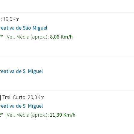
o: 19,0Km
eativa de São Miguel
7º
| Vel. Média (aprox.):
8,06 Km/h
eativa de S. Miguel
 Trail Curto: 20,0Km
eativa de S. Miguel
2º
| Vel. Média (aprox.):
11,39 Km/h