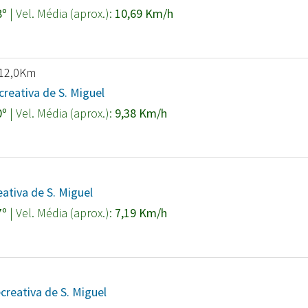
8º
| Vel. Média (aprox.):
10,69 Km/h
 12,0Km
reativa de S. Miguel
0º
| Vel. Média (aprox.):
9,38 Km/h
tiva de S. Miguel
7º
| Vel. Média (aprox.):
7,19 Km/h
creativa de S. Miguel