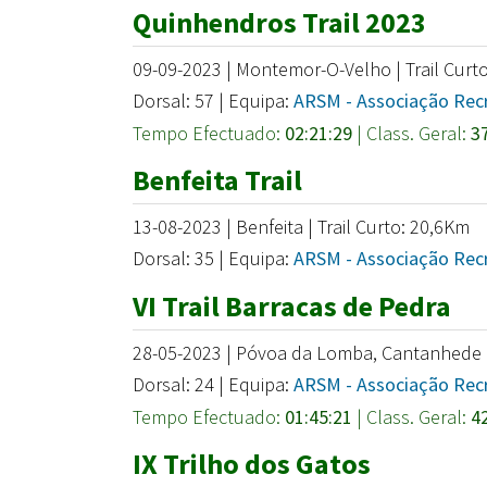
Quinhendros Trail 2023
09-09-2023 | Montemor-O-Velho | Trail Curt
Dorsal: 57 | Equipa:
ARSM - Associação Recr
Tempo Efectuado:
02:21:29
| Class. Geral:
3
Benfeita Trail
13-08-2023 | Benfeita | Trail Curto: 20,6Km
Dorsal: 35 | Equipa:
ARSM - Associação Recr
VI Trail Barracas de Pedra
28-05-2023 | Póvoa da Lomba, Cantanhede |
Dorsal: 24 | Equipa:
ARSM - Associação Recr
Tempo Efectuado:
01:45:21
| Class. Geral:
4
IX Trilho dos Gatos