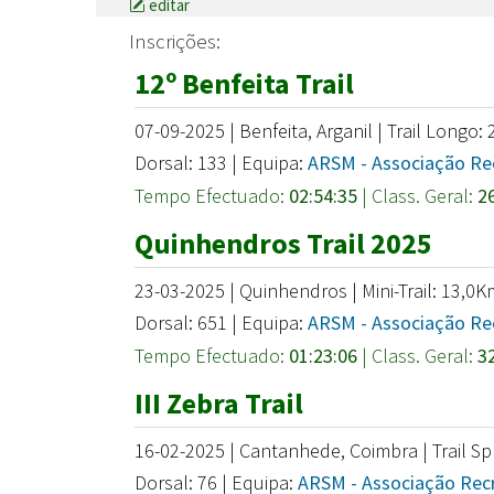
editar
Inscrições:
12º Benfeita Trail
07-09-2025 | Benfeita, Arganil | Trail Longo:
Dorsal: 133 | Equipa:
ARSM - Associação Rec
Tempo Efectuado:
02:54:35
| Class. Geral:
2
Quinhendros Trail 2025
23-03-2025 | Quinhendros | Mini-Trail: 13,0K
Dorsal: 651 | Equipa:
ARSM - Associação Rec
Tempo Efectuado:
01:23:06
| Class. Geral:
3
III Zebra Trail
16-02-2025 | Cantanhede, Coimbra | Trail Sp
Dorsal: 76 | Equipa:
ARSM - Associação Recr