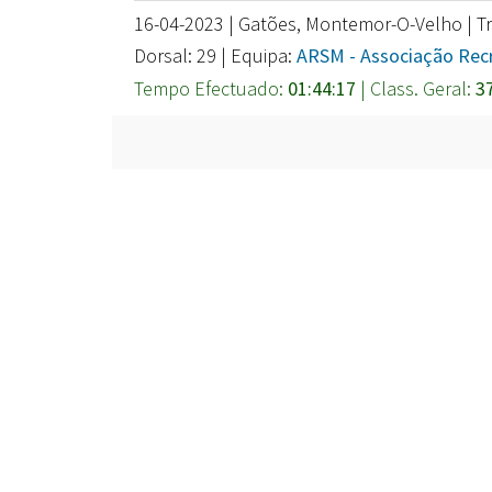
16-04-2023 | Gatões, Montemor-O-Velho | Tr
Dorsal: 29 | Equipa:
ARSM - Associação Recr
Tempo Efectuado:
01:44:17
| Class. Geral:
3