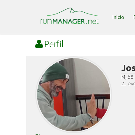
Início
Perfil
Jo
M, 58 
21 eve