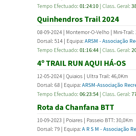
Tempo Efectuado:
01:24:10
| Class. Geral:
3
Quinhendros Trail 2024
08-09-2024 | Montemor-O-Velho | Mini-Trail:
Dorsal: 514 | Equipa:
ARSM - Associação Rec
Tempo Efectuado:
01:16:44
| Class. Geral:
2
4º TRAIL RUN AQUI HÁ-OS
12-05-2024 | Quiaios | Ultra Trail: 46,0Km
Dorsal: 68 | Equipa:
ARSM-Associação Recrea
Tempo Efectuado:
06:23:54
| Class. Geral:
7
Rota da Chanfana BTT
10-09-2023 | Poiares | Passeio BTT: 30,0Km
Dorsal: 79 | Equipa:
A R S M - Associação Re