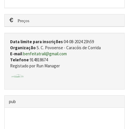
Preços
Data limite para inscrições
04-08-2024 23h59
Organização
S. C. Povoense - Caracóis de Corrida
E-mail
benfeitatrail@gmail.com
Telefone
914818674
Registado por Run Manager
pub