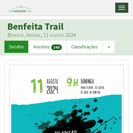
Toggl
naviga
Benfeita Trail
Benfeita, Arganil, 11 agosto 2024
Detalhe
Inscritos
Classificações
340