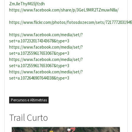
ZmJleThyMG5jYzdh
https://www.facebook.com/
share/p/3GeL9MR2TZmuwN8a/
https://www.flickr.com/photos/fotosdozecom/sets/7217772031949
https://www.facebook.com/media/set/?
set=a.1072320174343678&type=3
https://www.facebook.com/media/set/?
set=a.1072559617653067&type=3
https://www.facebook.com/media/set/?
set=a.1072559617653067&type=3
https://www.facebook.com/media/set/?
set=a.1072646907644338&type=3
Percursos e Altimetrias
Trail Curto