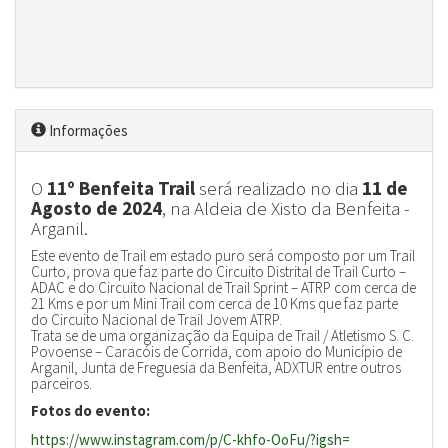
Informações
O
11º Benfeita Trail
será realizado no dia
11 de
Agosto de 2024
, na Aldeia de Xisto da Benfeita -
Arganil.
Este evento de Trail em estado puro será composto por um Trail
Curto, prova que faz parte do Circuito Distrital de Trail Curto –
ADAC e do Circuito Nacional de Trail Sprint – ATRP com cerca de
21 Kms e por um Mini Trail com cerca de 10 Kms que faz parte
do Circuito Nacional de Trail Jovem ATRP.
Trata se de uma organização da Equipa de Trail / Atletismo S. C.
Povoense – Caracóis de Corrida, com apoio do Município de
Arganil, Junta de Freguesia da Benfeita, ADXTUR entre outros
parceiros.
Fotos do evento:
https://www.instagram.com/p/C-
khfo-OoFu/?igsh=