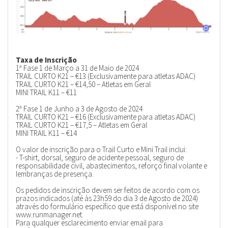
Taxa de Inscrição
1ª Fase 1 de Março a 31 de Maio de 2024
TRAIL CURTO K21 – €13 (Exclusivamente para atletas ADAC)
TRAIL CURTO K21 – €14,50 – Atletas em Geral
MINI TRAIL K11 – €11
2ª Fase 1 de Junho a 3 de Agosto de 2024
TRAIL CURTO K21 – €16 (Exclusivamente para atletas ADAC)
TRAIL CURTO K21 – €17,5 – Atletas em Geral
MINI TRAIL K11 – €14
O valor de inscrição para o Trail Curto e Mini Trail inclui:
- T-shirt, dorsal, seguro de acidente pessoal, seguro de
responsabilidade civil, abastecimentos, reforço final volante e
lembranças de presença.
Os pedidos de inscrição devem ser feitos de acordo com os
prazos indicados (até às 23h59 do dia 3 de Agosto de 2024)
através do formulário específico que está disponível no site
www.runmanager.net.
Para qualquer esclarecimento enviar email para