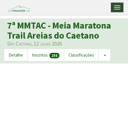
Toggl
naviga
7ª MMTAC - Meia Maratona
Trail Areias do Caetano
São Caetano, 12 julho 2026
Detalhe
Inscritos
Classificações
256