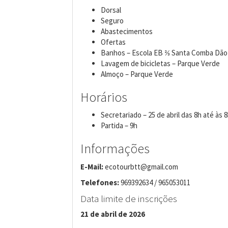
Dorsal
Seguro
Abastecimentos
Ofertas
Banhos – Escola EB ⅔ Santa Comba Dão
Lavagem de bicicletas – Parque Verde
Almoço – Parque Verde
Horários
Secretariado – 25 de abril das 8h até às
Partida – 9h
Informações
E-Mail:
ecotourbtt@gmail.com
Telefones:
969392634 / 965053011
Data limite de inscrições
21 de abril de 2026