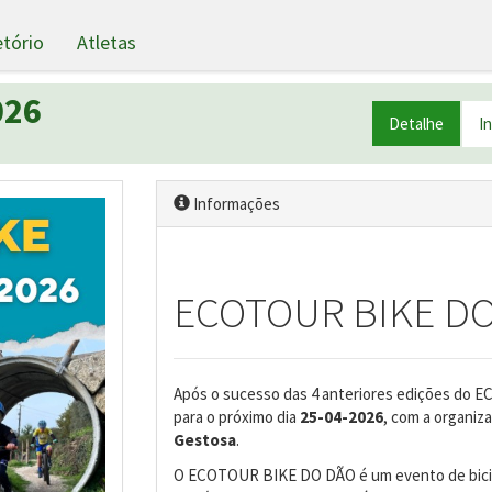
etório
Atletas
026
Detalhe
I
Informações
ECOTOUR BIKE DO
Após o sucesso das 4 anteriores edições do 
para o próximo dia
25-04-2026
, com a organiz
Gestosa
.
O ECOTOUR BIKE DO DÃO é um evento de bici