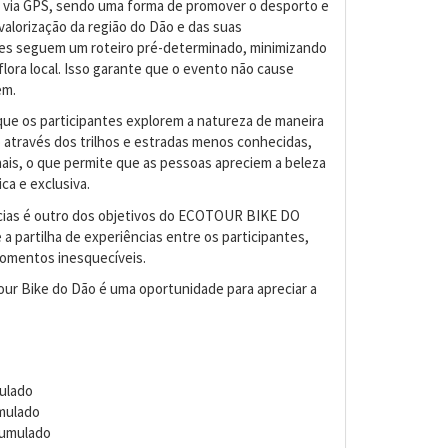
o via GPS, sendo uma forma de promover o desporto e
 valorização da região do Dão e das suas
ntes seguem um roteiro pré-determinado, minimizando
flora local. Isso garante que o evento não cause
em.
que os participantes explorem a natureza de maneira
 através dos trilhos e estradas menos conhecidas,
onais, o que permite que as pessoas apreciem a beleza
ca e exclusiva.
ncias é outro dos objetivos do ECOTOUR BIKE DO
a partilha de experiências entre os participantes,
momentos inesquecíveis.
our Bike do Dão é uma oportunidade para apreciar a
ulado
mulado
cumulado