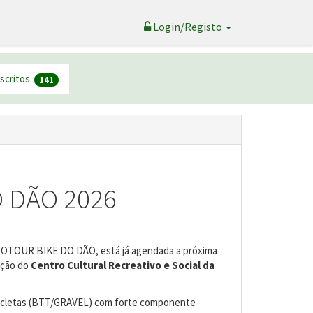
Login/Registo
nscritos
141
 DÃO 2026
ECOTOUR BIKE DO DÃO, está já agendada a próxima
ação do
Centro Cultural Recreativo e Social da
cletas (BTT/GRAVEL) com forte componente