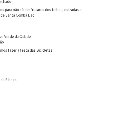
fechado
os para não só desfrutares dos trilhos, estradas e
 de Santa Comba Dão.
e Verde da Cidade
Dão
os fazer a festa das Bicicletas!
da Ribeira