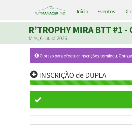
Início
Eventos
Dir
R’TROPHY MIRA BTT #1 - 
Mira, 6 junho 2026
O prazo para efectuar inscrições terminou. Obriga
INSCRIÇÃO de DUPLA