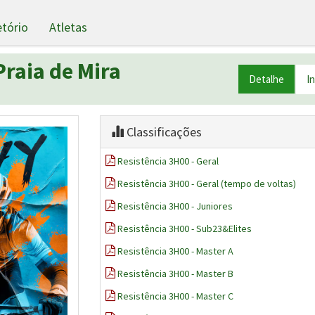
etório
Atletas
raia de Mira
Detalhe
I
Classificações
Resistência 3H00 - Geral
Resistência 3H00 - Geral (tempo de voltas)
Resistência 3H00 - Juniores
Resistência 3H00 - Sub23&Elites
Resistência 3H00 - Master A
Resistência 3H00 - Master B
Resistência 3H00 - Master C