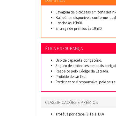
LOGÍSTICA
Lavagem de bicicletas em zona defini
Balneários disponíveis conforme local
Lanche às 19h00.
Entrega de prémios às 19h30.
ÉTICA E SEGURANÇA
Uso de capacete obrigatório.
Seguro de acidentes pessoais obrigat
Respeito pelo Código da Estrada.
Proibido deitar lixo.
Participante é responsável pelo seu e
CLASSIFICAÇÕES E PRÉMIOS
Troféus por etapa (3H e 1H30).