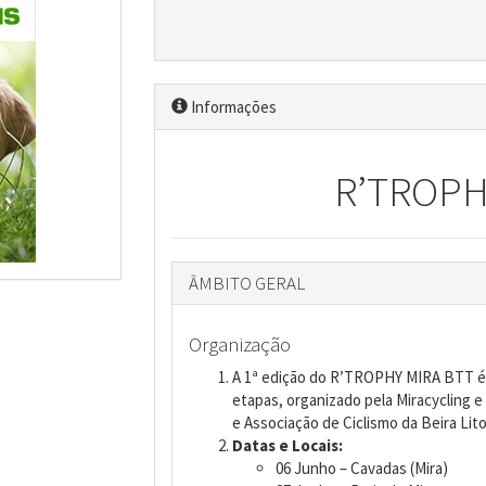
Informações
R’TROPH
ÂMBITO GERAL
Organização
A 1ª edição do R’TROPHY MIRA BTT é 
etapas, organizado pela Miracycling e
e Associação de Ciclismo da Beira Lito
Datas e Locais:
06 Junho – Cavadas (Mira)