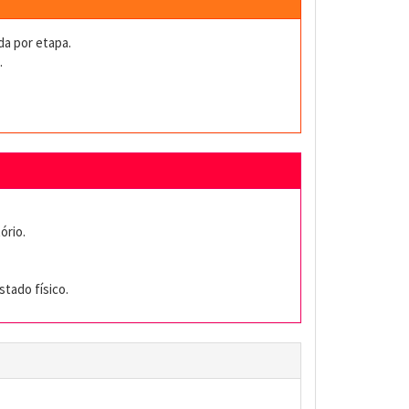
da por etapa.
.
ório.
stado físico.