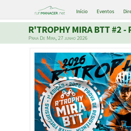
Início
Eventos
Dir
R'TROPHY MIRA BTT #2 - P
Praia De Mira, 27 junho 2026