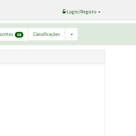
Login/Registo
nscritos
Classificações
68