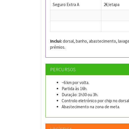
Seguro Extra A
2€/etapa
Inclui:
dorsal, banho, abastecimento, lavage
prémios.
PERCURSOS
~6 km por volta.
Partida às 16h.
Duração: 1h30 ou 3h.
Controlo eletrónico por chip no dorsal
Abastecimento na zona de meta.