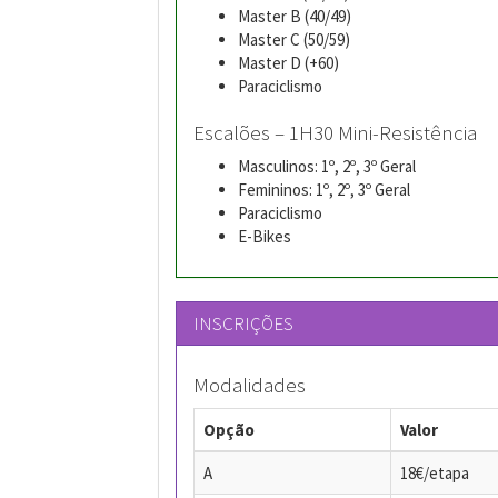
Master B (40/49)
Master C (50/59)
Master D (+60)
Paraciclismo
Escalões – 1H30 Mini-Resistência
Masculinos: 1º, 2º, 3º Geral
Femininos: 1º, 2º, 3º Geral
Paraciclismo
E-Bikes
INSCRIÇÕES
Modalidades
Opção
Valor
A
18€/etapa