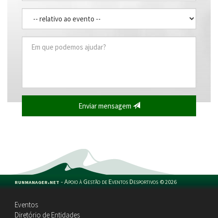
Enviar mensagem
runmanager.net
-
Apoio à Gestão de Eventos Desportivos
©
2026
Eventos
Diretório de Entidades