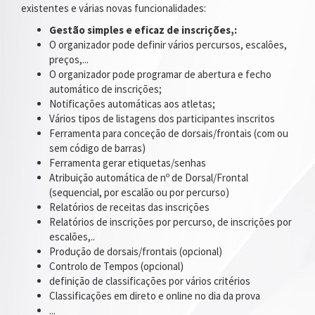
existentes e várias novas funcionalidades:
Gestão simples e eficaz de inscrições,:
O organizador pode definir vários percursos, escalões,
preços,...
O organizador pode programar de abertura e fecho
automático de inscrições;
Notificações automáticas aos atletas;
Vários tipos de listagens dos participantes inscritos
Ferramenta para conceção de dorsais/frontais (com ou
sem código de barras)
Ferramenta gerar etiquetas/senhas
Atribuição automática de nº de Dorsal/Frontal
(sequencial, por escalão ou por percurso)
Relatórios de receitas das inscrições
Relatórios de inscrições por percurso, de inscrições por
escalões,..
Produção de dorsais/frontais (opcional)
Controlo de Tempos (opcional)
definição de classificações por vários critérios
Classificações em direto e online no dia da prova
...