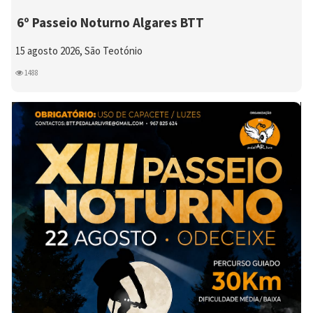
6º Passeio Noturno Algares BTT
15 agosto 2026, São Teotónio
1488