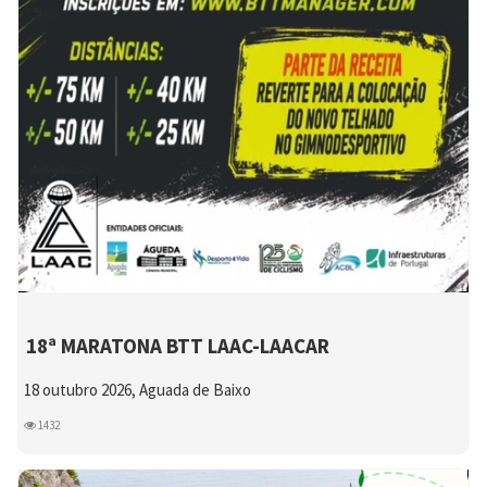
18ª MARATONA BTT LAAC-LAACAR
18 outubro 2026, Aguada de Baixo
1432