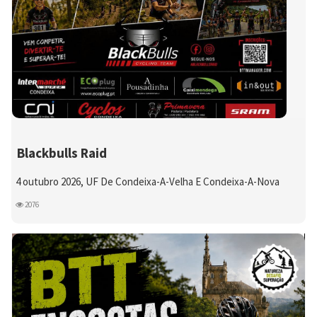
Blackbulls Raid
4 outubro 2026, UF De Condeixa-A-Velha E Condeixa-A-Nova
2076