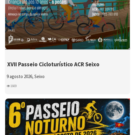
XVII Passeio Cicloturístico ACR Seixo
9 agosto 2026, Seixo
1669