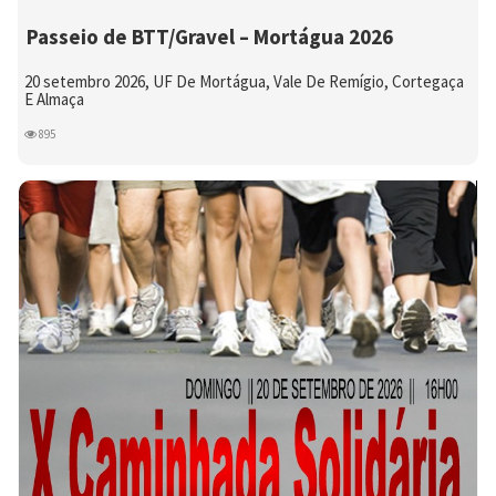
Passeio de BTT/Gravel – Mortágua 2026
20 setembro 2026, UF De Mortágua, Vale De Remígio, Cortegaça
E Almaça
895