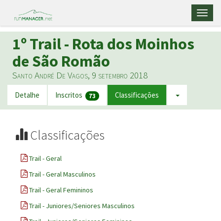
Toggl
naviga
1º Trail - Rota dos Moinhos
de São Romão
Santo André De Vagos, 9 setembro 2018
Detalhe
Inscritos
Classificações
73
Classificações
Trail - Geral
Trail - Geral Masculinos
Trail - Geral Femininos
Trail - Juniores/Seniores Masculinos