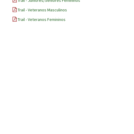
Trail - Juniores/Seniores Femininos
Trail - Veteranos Masculinos
Trail - Veteranos Femininos