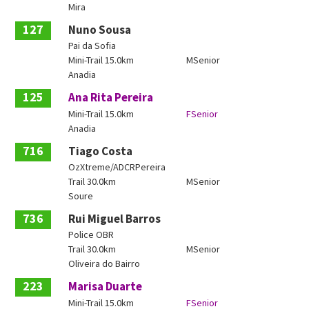
Mira
127
Nuno Sousa
Pai da Sofia
Mini-Trail 15.0km
MSenior
Anadia
125
Ana Rita Pereira
Mini-Trail 15.0km
FSenior
Anadia
716
Tiago Costa
OzXtreme/ADCRPereira
Trail 30.0km
MSenior
Soure
736
Rui Miguel Barros
Police OBR
Trail 30.0km
MSenior
Oliveira do Bairro
223
Marisa Duarte
Mini-Trail 15.0km
FSenior