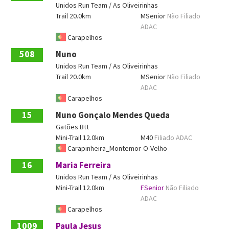
Unidos Run Team / As Oliveirinhas
Trail 20.0km
MSenior
Não Filiado
ADAC
Carapelhos
508
Nuno
Unidos Run Team / As Oliveirinhas
Trail 20.0km
MSenior
Não Filiado
ADAC
Carapelhos
15
Nuno Gonçalo Mendes Queda
Gatões Btt
Mini-Trail 12.0km
M40
Filiado ADAC
Carapinheira_Montemor-O-Velho
16
Maria Ferreira
Unidos Run Team / As Oliveirinhas
Mini-Trail 12.0km
FSenior
Não Filiado
ADAC
Carapelhos
1009
Paula Jesus