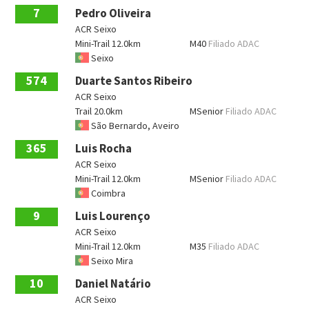
7
Pedro Oliveira
ACR Seixo
Mini-Trail 12.0km
M40
Filiado ADAC
Seixo
574
Duarte Santos Ribeiro
ACR Seixo
Trail 20.0km
MSenior
Filiado ADAC
São Bernardo, Aveiro
365
Luis Rocha
ACR Seixo
Mini-Trail 12.0km
MSenior
Filiado ADAC
Coimbra
9
Luis Lourenço
ACR Seixo
Mini-Trail 12.0km
M35
Filiado ADAC
Seixo Mira
10
Daniel Natário
ACR Seixo