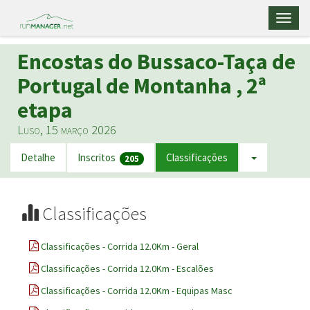
Toggl
naviga
Encostas do Bussaco-Taça de
Portugal de Montanha , 2ª
etapa
Luso, 15 março 2026
Detalhe
Inscritos
Classificações
205
Classificações
Classificações - Corrida 12.0Km - Geral
Classificações - Corrida 12.0Km - Escalões
Classificações - Corrida 12.0Km - Equipas Masc