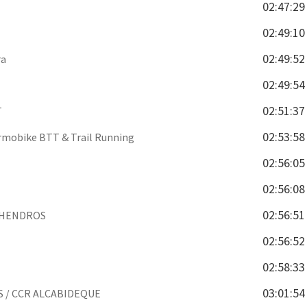
02:47:29
02:49:10
02:49:52
ra
02:49:54
02:51:37
T
02:53:58
mobike BTT & Trail Running
02:56:05
02:56:08
02:56:51
NHENDROS
02:56:52
02:58:33
03:01:54
 / CCR ALCABIDEQUE