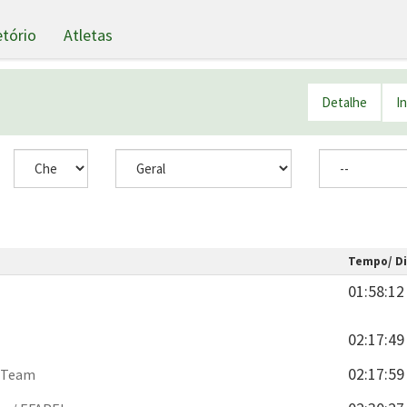
etório
Atletas
Detalhe
I
Tempo/ Di
01:58:12
02:17:49
02:17:59
l Team