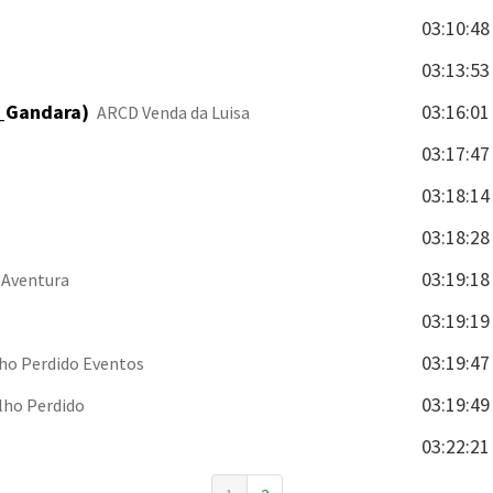
03:10:48
03:13:53
o_Gandara)
03:16:01
ARCD Venda da Luisa
03:17:47
03:18:14
03:18:28
03:19:18
e Aventura
03:19:19
03:19:47
lho Perdido Eventos
03:19:49
ilho Perdido
03:22:21