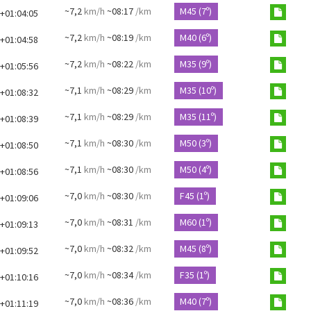
~7,2
km/h
~08:17
/km
M45 (7º)
+01:04:05
~7,2
km/h
~08:19
/km
M40 (6º)
+01:04:58
~7,2
km/h
~08:22
/km
M35 (9º)
+01:05:56
~7,1
km/h
~08:29
/km
M35 (10º)
+01:08:32
~7,1
km/h
~08:29
/km
M35 (11º)
+01:08:39
~7,1
km/h
~08:30
/km
M50 (3º)
+01:08:50
~7,1
km/h
~08:30
/km
M50 (4º)
+01:08:56
~7,0
km/h
~08:30
/km
F45 (1º)
+01:09:06
~7,0
km/h
~08:31
/km
M60 (1º)
+01:09:13
~7,0
km/h
~08:32
/km
M45 (8º)
+01:09:52
~7,0
km/h
~08:34
/km
F35 (1º)
+01:10:16
~7,0
km/h
~08:36
/km
M40 (7º)
+01:11:19