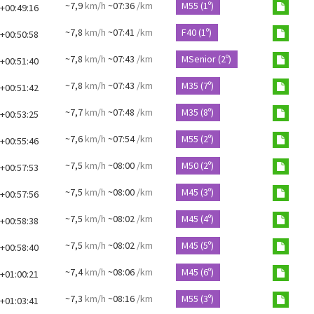
~7,9
km/h
~07:36
/km
M55 (1º)
+00:49:16
~7,8
km/h
~07:41
/km
F40 (1º)
+00:50:58
~7,8
km/h
~07:43
/km
MSenior (2º)
+00:51:40
~7,8
km/h
~07:43
/km
M35 (7º)
+00:51:42
~7,7
km/h
~07:48
/km
M35 (8º)
+00:53:25
~7,6
km/h
~07:54
/km
M55 (2º)
+00:55:46
~7,5
km/h
~08:00
/km
M50 (2º)
+00:57:53
~7,5
km/h
~08:00
/km
M45 (3º)
+00:57:56
~7,5
km/h
~08:02
/km
M45 (4º)
+00:58:38
~7,5
km/h
~08:02
/km
M45 (5º)
+00:58:40
~7,4
km/h
~08:06
/km
M45 (6º)
+01:00:21
~7,3
km/h
~08:16
/km
M55 (3º)
+01:03:41