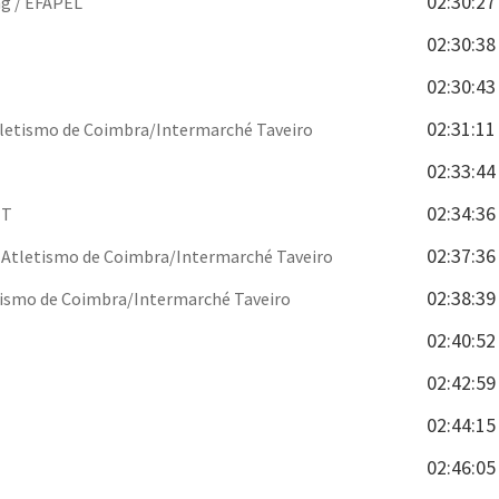
02:30:27
g / EFAPEL
02:30:38
02:30:43
02:31:11
tletismo de Coimbra/Intermarché Taveiro
02:33:44
02:34:36
TT
02:37:36
 Atletismo de Coimbra/Intermarché Taveiro
02:38:39
tismo de Coimbra/Intermarché Taveiro
02:40:52
02:42:59
02:44:15
02:46:05