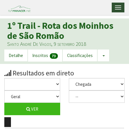
Toggl
naviga
1º Trail - Rota dos Moinhos
de São Romão
Santo André De Vagos, 9 setembro 2018
Detalhe
Inscritos
Classificações
73
Resultados em direto
VER